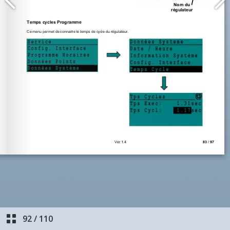
92
/
110