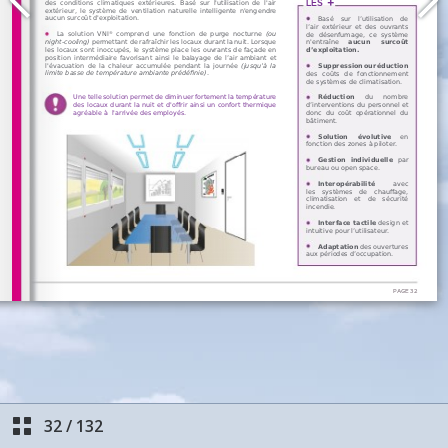
32
/
132