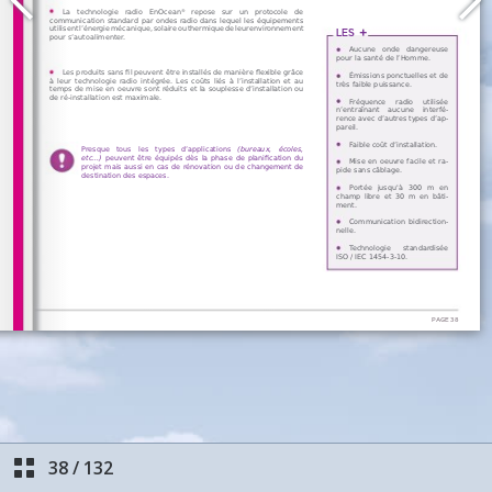
38
/
132