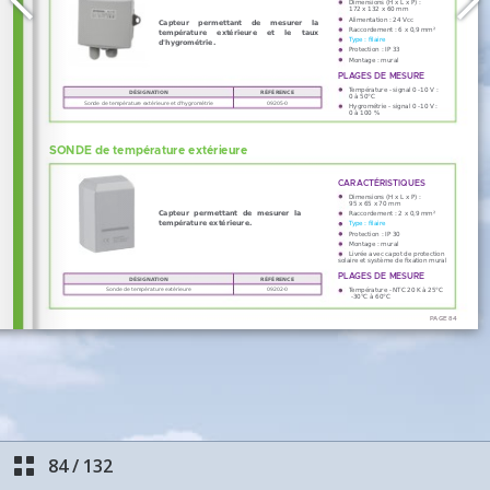
84
/
132