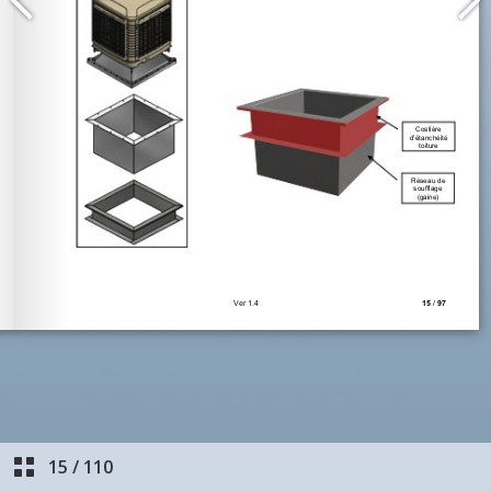
15
/
110