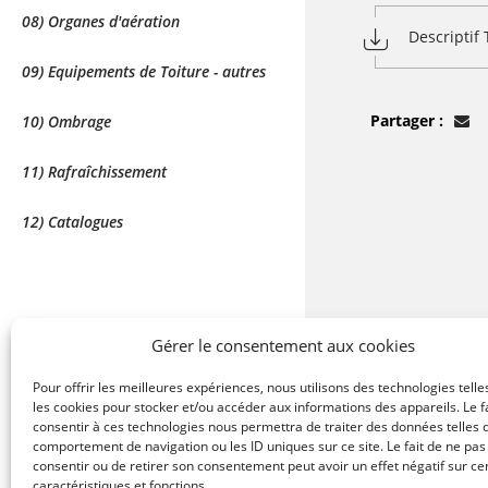
08) Organes d'aération
Descriptif
09) Equipements de Toiture - autres
Partager :
10) Ombrage
11) Rafraîchissement
12) Catalogues
Gérer le consentement aux cookies
Pour offrir les meilleures expériences, nous utilisons des technologies telle
les cookies pour stocker et/ou accéder aux informations des appareils. Le f
consentir à ces technologies nous permettra de traiter des données telles 
comportement de navigation ou les ID uniques sur ce site. Le fait de ne pas
consentir ou de retirer son consentement peut avoir un effet négatif sur ce
caractéristiques et fonctions.