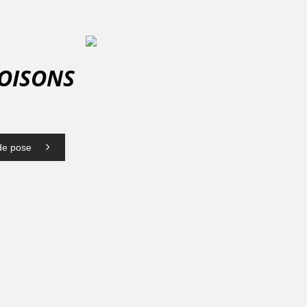
CLOISONS
 de pose