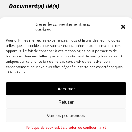
Document(s) lié(s)
Gérer le consentement aux
cookies
Documentation commerciale PhoniPack
Pour offrir les meilleures expériences, nous utilisons des technologies
telles que les cookies pour stocker et/ou accéder aux informations des
appareils. Le fait de consentir à ces technologies nous permettra de
Partager :
traiter des données telles que le comportement de navigation ou les ID
uniques sur ce site. Le fait de ne pas consentir ou de retirer son
consentement peut avoir un effet négatif sur certaines caractéristiques
et fonctions.
Accepter
Refuser
Voir les préférences
Politique de cookies
Déclaration de confidentialité