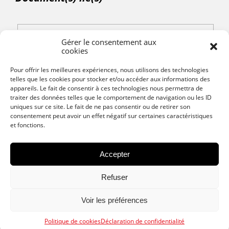
AIRWIN Moteur électrique 450 à 650 N Course 0
Gérer le consentement aux
à 1000 mm
cookies
Pour offrir les meilleures expériences, nous utilisons des technologies
telles que les cookies pour stocker et/ou accéder aux informations des
Partager :
appareils. Le fait de consentir à ces technologies nous permettra de
traiter des données telles que le comportement de navigation ou les ID
uniques sur ce site. Le fait de ne pas consentir ou de retirer son
consentement peut avoir un effet négatif sur certaines caractéristiques
et fonctions.
Accepter
Refuser
Voir les préférences
Politique de cookies
Déclaration de confidentialité