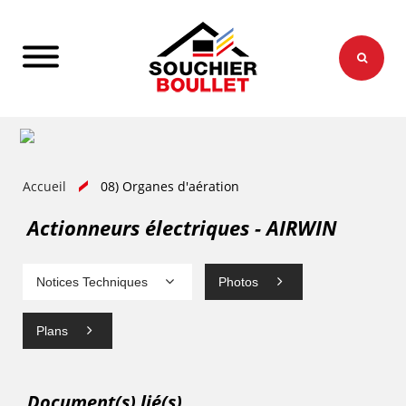
Accueil
08) Organes d'aération
Actionneurs électriques - AIRWIN
Notices Techniques
Photos
Plans
Document(s) lié(s)