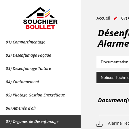
Accueil
07)
Désenf
Alarme
01) Compartimentage
02) Désenfumage Façade
Documentation
03) Désenfumage Toiture
Notices Techniq
04) Cantonnement
05) Pilotage Gestion Energétique
Document(s)
06) Amenée d'air
07) Organes de Désenfumage
Alarme Te