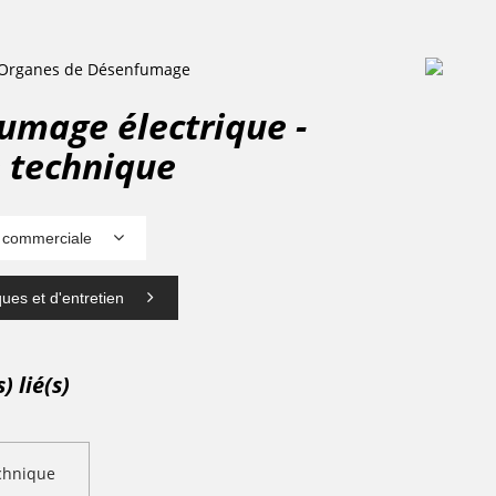
 Organes de Désenfumage
umage électrique -
 technique
 commerciale
ues et d'entretien
 lié(s)
chnique