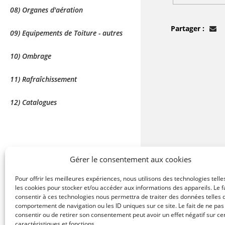
08) Organes d'aération
Partager :
09) Equipements de Toiture - autres
10) Ombrage
11) Rafraîchissement
12) Catalogues
Gérer le consentement aux cookies
Pour offrir les meilleures expériences, nous utilisons des technologies telle
les cookies pour stocker et/ou accéder aux informations des appareils. Le f
consentir à ces technologies nous permettra de traiter des données telles 
comportement de navigation ou les ID uniques sur ce site. Le fait de ne pas
consentir ou de retirer son consentement peut avoir un effet négatif sur ce
caractéristiques et fonctions.