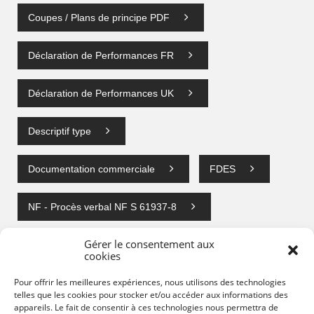
Coupes / Plans de principe PDF
Déclaration de Performances FR
Déclaration de Performances UK
Descriptif type
Documentation commerciale
FDES
NF - Procès verbal NF S 61937-8
Gérer le consentement aux
Notice technique et d'entretien
cookies
Pour offrir les meilleures expériences, nous utilisons des technologies
PV acoustiques
telles que les cookies pour stocker et/ou accéder aux informations des
appareils. Le fait de consentir à ces technologies nous permettra de