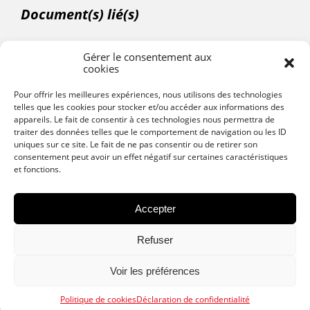
Document(s) lié(s)
Gérer le consentement aux
cookies
Cahier Technique Box BioStore
Pour offrir les meilleures expériences, nous utilisons des technologies
telles que les cookies pour stocker et/ou accéder aux informations des
appareils. Le fait de consentir à ces technologies nous permettra de
Partager :
traiter des données telles que le comportement de navigation ou les ID
uniques sur ce site. Le fait de ne pas consentir ou de retirer son
consentement peut avoir un effet négatif sur certaines caractéristiques
et fonctions.
Accepter
Refuser
Voir les préférences
Politique de cookies
Déclaration de confidentialité