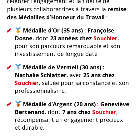
célébrer l’engagement et la fidélité de
plusieurs collaboratrices à travers la
remise
des Médailles d’Honneur du Travail
:
Médaille d’Or (35 ans) :
Françoise
Dosne
, dont
23 années chez
Souchier
,
pour son parcours remarquable et son
investissement de longue date.
Médaille de Vermeil (30 ans) :
Nathalie Schlatter
, avec
25 ans chez
Souchier
, saluée pour sa constance et son
professionnalisme.
Médaille d’Argent (20 ans) :
Geneviève
Bertenand
, dont
7 ans chez
Souchier
,
récompensant un engagement précieux
et durable.