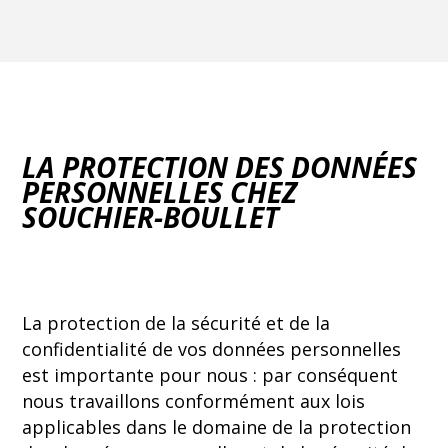
LA PROTECTION DES DONNÉES
PERSONNELLES CHEZ
SOUCHIER-BOULLET
La protection de la sécurité et de la
confidentialité de vos données personnelles
est importante pour nous : par conséquent
nous travaillons conformément aux lois
applicables dans le domaine de la protection