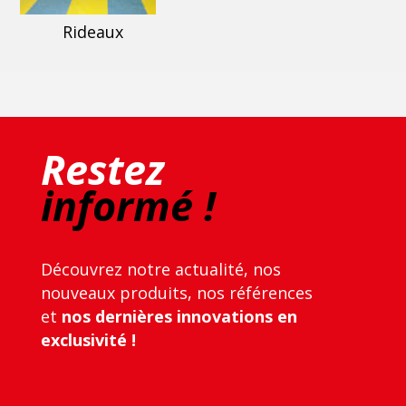
Rideaux
Restez
informé !
Découvrez notre actualité, nos
nouveaux produits, nos références
et
nos dernières innovations en
exclusivité !