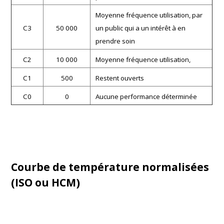
Moyenne fréquence utilisation, par
C3
50 000
un public qui a un intérêt à en
prendre soin
C2
10 000
Moyenne fréquence utilisation,
C1
500
Restent ouverts
C0
0
Aucune performance déterminée
Courbe de température normalisées
(ISO ou HCM)