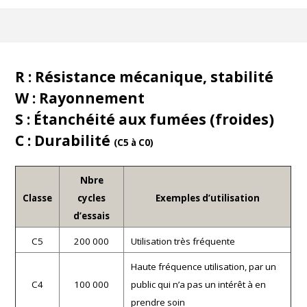
R : Résistance mécanique, stabilité
W : Rayonnement
S : Étanchéité aux fumées (froides)
C : Durabilité
(C5 à C0)
Nbre
Classe
cycles
Exemples d’utilisation
d’essais
C5
200 000
Utilisation très fréquente
Haute fréquence utilisation, par un
C4
100 000
public qui n’a pas un intérêt à en
prendre soin