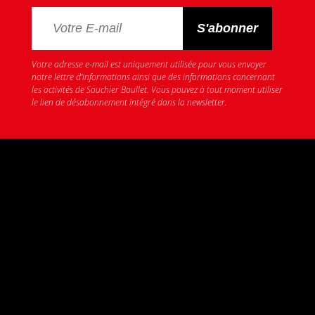
Votre adresse e-mail est uniquement utilisée pour vous envoyer
notre lettre d’informations ainsi que des informations concernant
les activités de Souchier Boullet. Vous pouvez à tout moment utiliser
le lien de désabonnement intégré dans la newsletter.