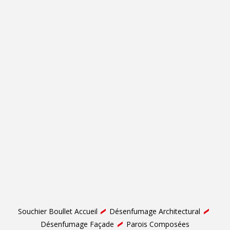
Souchier Boullet Accueil
Désenfumage Architectural
Désenfumage Façade
Parois Composées