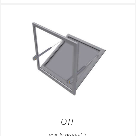
OTF
voir le produit