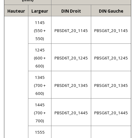
Hauteur
Largeur
DIN Droit
DIN Gauche
1145
(550 +
PBSD6T_20_1145
PBSG6T_20_1145
550)
1245
(600 +
PBSD6T_20_1245
PBSG6T_20_1245
600)
1345
(700 +
PBSD6T_20_1345
PBSG6T_20_1345
600)
1445
(700 +
PBSD6T_20_1445
PBSG6T_20_1445
700)
1555