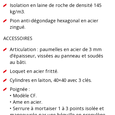
Isolation en laine de roche de densité 145
kg/m3.
Pion anti-dégondage hexagonal en acier
zingué.
ACCESSOIRES
Articulation : paumelles en acier de 3 mm
d’épaisseur, vissées au panneau et soudés
au bâti.
Loquet en acier fritté.
Cylindres en laiton, 40×40 avec 3 clés.
Poignée :
• Modèle CF.
• Ame en acier.
• Serrure à mortaiser 1 à 3 points isolée et
manoeuvrée par une béquille en propylène,