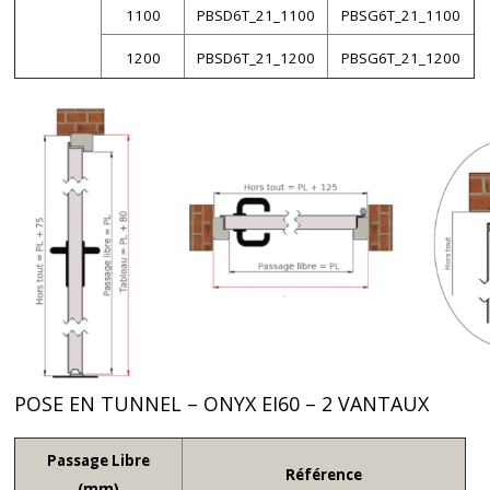
1100
PBSD6T_21_1100
PBSG6T_21_1100
1200
PBSD6T_21_1200
PBSG6T_21_1200
POSE EN TUNNEL – ONYX EI60 – 2 VANTAUX
Passage Libre
Référence
(mm)