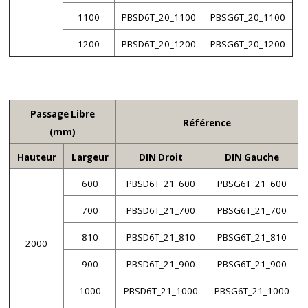
1100
PBSD6T_20_1100
PBSG6T_20_1100
1200
PBSD6T_20_1200
PBSG6T_20_1200
Passage Libre
Référence
(mm)
Hauteur
Largeur
DIN Droit
DIN Gauche
600
PBSD6T_21_600
PBSG6T_21_600
700
PBSD6T_21_700
PBSG6T_21_700
810
PBSD6T_21_810
PBSG6T_21_810
2000
900
PBSD6T_21_900
PBSG6T_21_900
1000
PBSD6T_21_1000
PBSG6T_21_1000