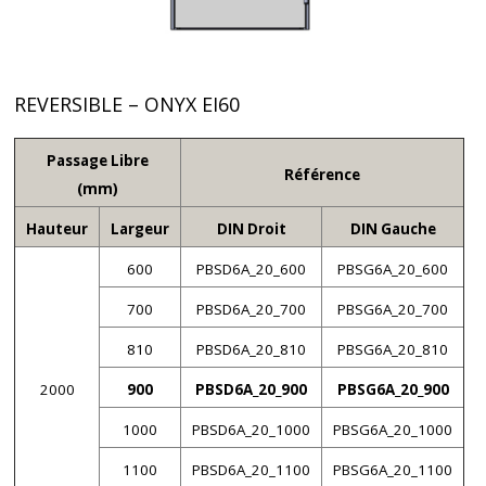
REVERSIBLE – ONYX EI60
Passage Libre
Référence
(mm)
Hauteur
Largeur
DIN Droit
DIN Gauche
600
PBSD6A_20_600
PBSG6A_20_600
700
PBSD6A_20_700
PBSG6A_20_700
810
PBSD6A_20_810
PBSG6A_20_810
2000
900
PBSD6A_20_900
PBSG6A_20_900
1000
PBSD6A_20_1000
PBSG6A_20_1000
1100
PBSD6A_20_1100
PBSG6A_20_1100