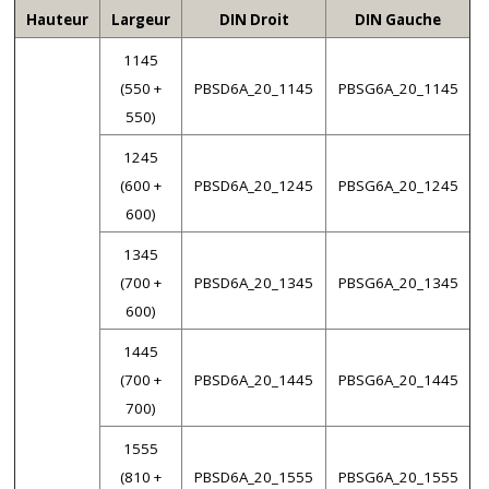
Hauteur
Largeur
DIN Droit
DIN Gauche
1145
(550 +
PBSD6A_20_1145
PBSG6A_20_1145
550)
1245
(600 +
PBSD6A_20_1245
PBSG6A_20_1245
600)
1345
(700 +
PBSD6A_20_1345
PBSG6A_20_1345
600)
1445
(700 +
PBSD6A_20_1445
PBSG6A_20_1445
700)
1555
(810 +
PBSD6A_20_1555
PBSG6A_20_1555