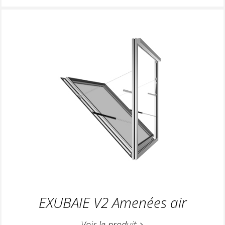
EXUBAIE V2 Amenées air
Voir le produit