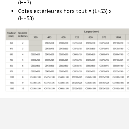
(H+7)
Cotes extérieures hors tout = (L+53) x
(H+53)