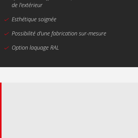
de l'extérieur
Esthétique soignée
Possibilité d'une fabrication sur-mesure
Option laquage RAL