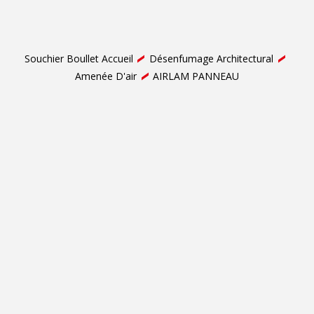
Souchier Boullet Accueil
Désenfumage Architectural
Amenée D'air
AIRLAM PANNEAU