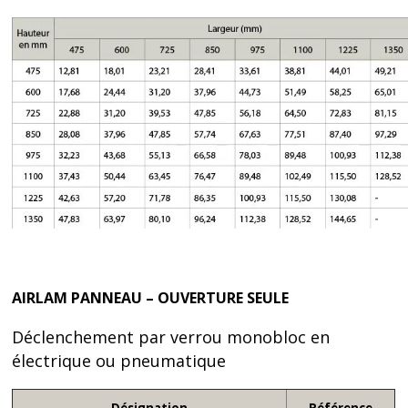
AIRLAM PANNEAU – OUVERTURE SEULE
Déclenchement par verrou monobloc en
électrique ou pneumatique
Désignation
Référence