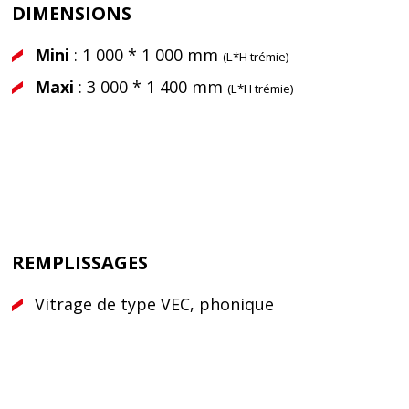
DIMENSIONS
Mini
: 1 000 * 1 000 mm
(L*H trémie)
Maxi
: 3 000 * 1 400 mm
(L*H trémie)
REMPLISSAGES
Vitrage de type VEC, phonique