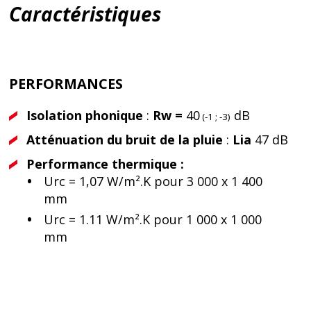
Caractéristiques
PERFORMANCES
Isolation phonique
:
Rw =
40
dB
(-1 ; -3)
Atténuation du bruit de la pluie
:
Lia
47 dB
Performance thermique :
Urc = 1,07 W/m².K pour 3 000 x 1 400
mm
Urc = 1.11 W/m².K pour 1 000 x 1 000
mm