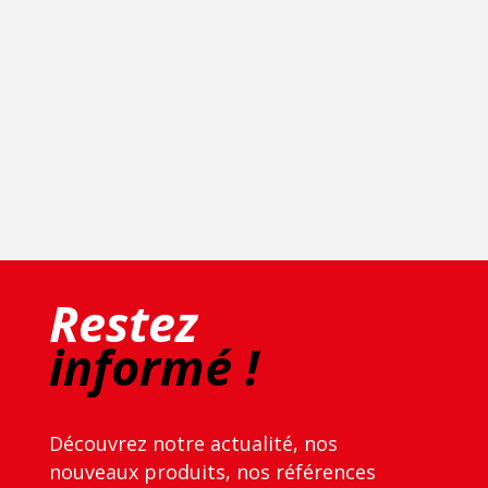
Restez
informé !
Découvrez notre actualité, nos
nouveaux produits, nos références