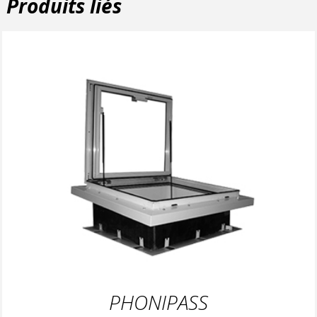
Produits liés
PHONIPASS