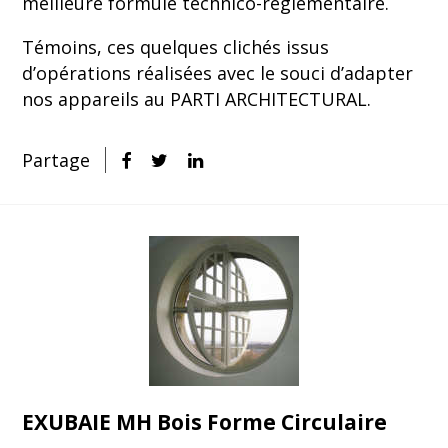
meilleure formule technico-réglementaire.
Témoins, ces quelques clichés issus
d’opérations réalisées avec le souci d’adapter
nos appareils au PARTI ARCHITECTURAL.
Partage
EXUBAIE MH Bois Forme Circulaire