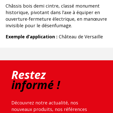
Châssis bois demi cintre, classé monument
historique, pivotant dans l’axe à équiper en
ouverture-fermeture électrique, en manœuvre
invisible pour le désenfumage.
Exemple d’application :
Château de Versaille
Restez
informé !
Découvrez notre actualité, nos
nouveaux produits, nos références