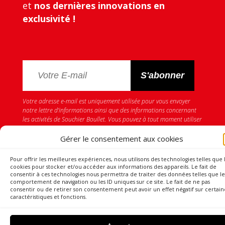
et
nos dernières innovations en
exclusivité !
Votre adresse e-mail est uniquement utilisée pour vous envoyer
notre lettre d’informations ainsi que des informations concernant
les activités de Souchier Boullet. Vous pouvez à tout moment utiliser
le lien de désabonnement intégré dans la newsletter.
Gérer le consentement aux cookies
Pour offrir les meilleures expériences, nous utilisons des technologies telles que 
cookies pour stocker et/ou accéder aux informations des appareils. Le fait de
consentir à ces technologies nous permettra de traiter des données telles que le
comportement de navigation ou les ID uniques sur ce site. Le fait de ne pas
consentir ou de retirer son consentement peut avoir un effet négatif sur certain
caractéristiques et fonctions.