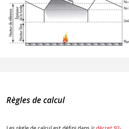
Règles de calcul
Les règle de calcul est défini dans
le
décret 92-