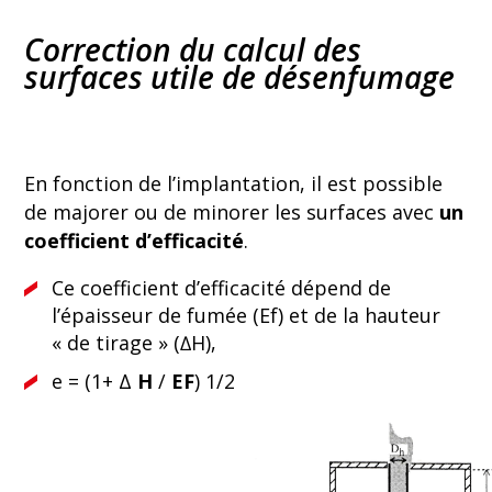
Correction du calcul des
surfaces utile de désenfumage
En fonction de l’implantation, il est possible
de majorer ou de minorer les surfaces avec
un
coefficient d’efficacité
.
Ce coefficient d’efficacité dépend de
l’épaisseur de fumée (Ef) et de la hauteur
« de tirage » (∆H),
e = (1+ Δ
H
/
EF
) 1/2