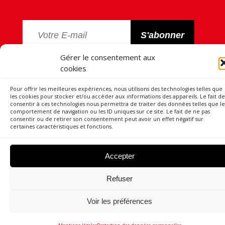
Gérer le consentement aux
Votre adresse e-mail est uniquement utilisée pour vous envoyer
cookies
notre lettre d’informations ainsi que des informations concernant
les activités de Souchier Boullet. Vous pouvez à tout moment utiliser
le lien de désabonnement intégré dans la newsletter.
Pour offrir les meilleures expériences, nous utilisons des technologies telles que
les cookies pour stocker et/ou accéder aux informations des appareils. Le fait de
consentir à ces technologies nous permettra de traiter des données telles que le
comportement de navigation ou les ID uniques sur ce site. Le fait de ne pas
consentir ou de retirer son consentement peut avoir un effet négatif sur
certaines caractéristiques et fonctions.
Accepter
Refuser
Voir les préférences