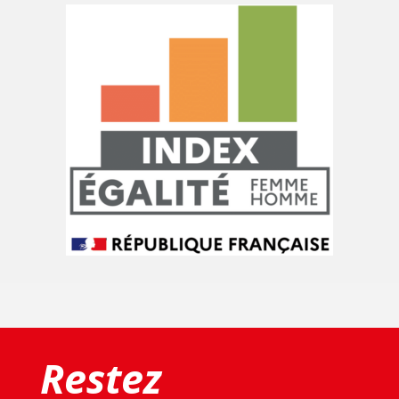
Restez