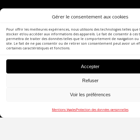
Gérer le consentement aux cookies
Pour offrir les meilleures expériences, nous utilisons des technologies telles que
stocker et/ou accéder aux informations des appareils. Le fait de consentir à ces
permettra de traiter des données telles que le comportement de navigation ou l
site. Le fait de ne pas consentir ou de retirer son consentement peut avoir un eff
certaines caractéristiques et fonctions.
Accepter
Refuser
Voir les préférences
Mentions légales
Protection des données personnelles
MENTIONS
PROTECTION DES DONNÉES
CONTACT