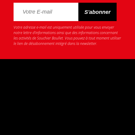
Votre adresse e-mail est uniquement utilisée pour vous envoyer
notre lettre d’informations ainsi que des informations concernant
les activités de Souchier Boullet. Vous pouvez à tout moment utiliser
le lien de désabonnement intégré dans la newsletter.