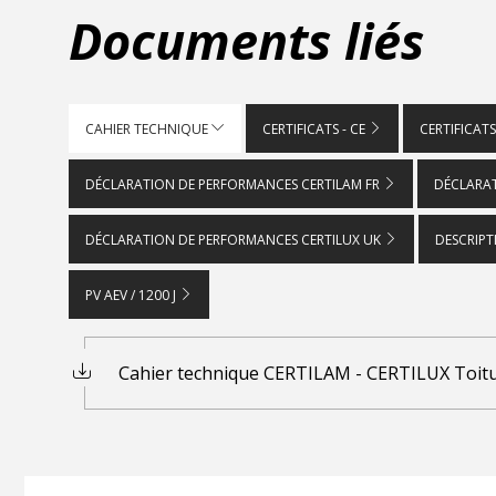
Documents liés
CAHIER TECHNIQUE
CERTIFICATS - CE
CERTIFICATS
DÉCLARATION DE PERFORMANCES CERTILAM FR
DÉCLARA
DÉCLARATION DE PERFORMANCES CERTILUX UK
DESCRIPT
PV AEV / 1200 J
Cahier technique CERTILAM - CERTILUX Toit