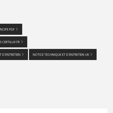
INCIPE PDF
 CERTILUX FR
T D'ENTRETIEN
NOTICE TECHNIQUE ET D'ENTRETIEN UK