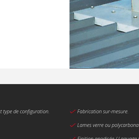
 type de configuration.
Fabrication sur-mesure.
Lames verre ou polycarbona
Finition anodisée / Laquage