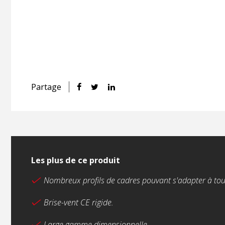
Partage
Les plus de ce produit
Nombreux profils de cadres pouvant s'adapter à tout
Brise-vent CE rigide.
Large gamme dimensionnelle.