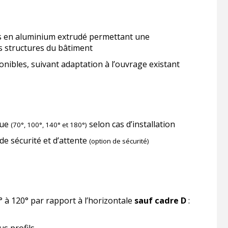
s en aluminium extrudé permettant une
s structures du bâtiment
ponibles, suivant adaptation à l’ouvrage existant
que
selon cas d’installation
(70°, 100°, 140° et 180°)
de sécurité et d’attente
(option de sécurité)
 à 120° par rapport à l’horizontale
sauf cadre D
:
us profils