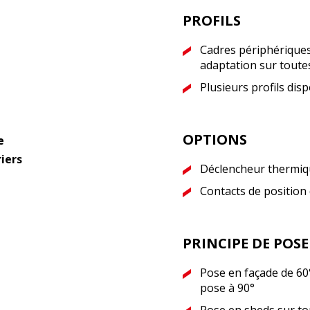
PROFILS
Cadres périphérique
adaptation sur toute
Plusieurs profils dis
OPTIONS
e
riers
Déclencheur thermi
Contacts de position 
PRINCIPE DE POSE
Pose en façade de 60°
pose à 90°
Pose en sheds sur to