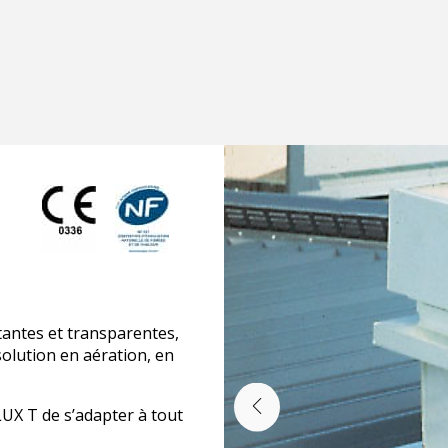
tantes et transparentes,
solution en aération, en
UX T de s’adapter à tout