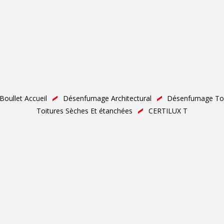
Boullet Accueil
Désenfumage Architectural
Désenfumage Toi
Toitures Sèches Et étanchées
CERTILUX T