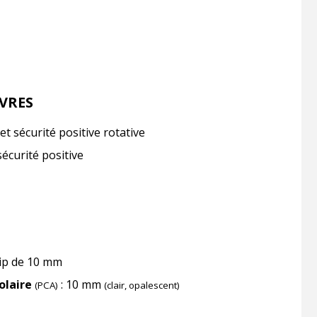
VRES
et sécurité positive rotative
écurité positive
dip de 10 mm
olaire
: 10 mm
(PCA)
(clair, opalescent)