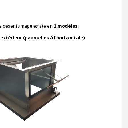
 de désenfumage existe en
2 modèles
:
extérieur (paumelles à l’horizontale)