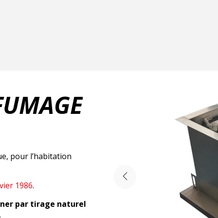
NFUMAGE
e, pour l’habitation
nvier 1986
.
ner par tirage naturel
.