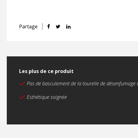
Partage
Les plus de ce produit
Pas de basculement de la tourelle de désenfumage
Esthétique soignée