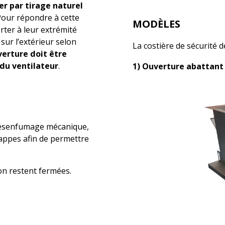
er par tirage naturel
 Pour répondre à cette
MODÈLES
rter à leur extrémité
sur l’extérieur selon
La costière de sécurité
erture doit être
u ventilateur
.
1) Ouverture abattant 
désenfumage mécanique,
appes afin de permettre
on restent fermées.