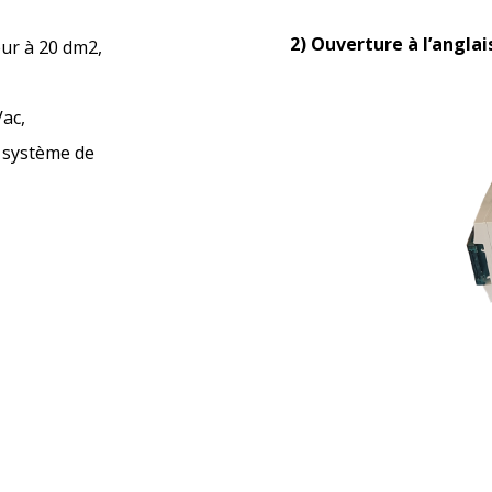
2) Ouverture à l’anglai
eur à 20 dm2,
ac,
u système de