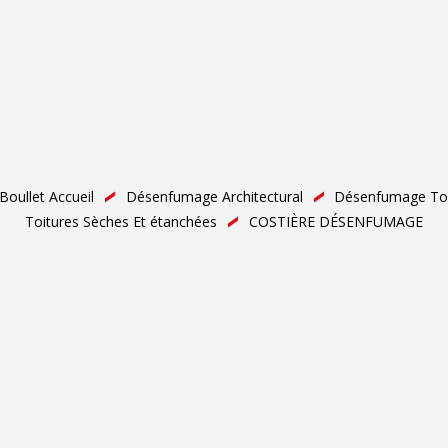
Boullet Accueil
Désenfumage Architectural
Désenfumage Toi
Toitures Sèches Et étanchées
COSTIÈRE DÉSENFUMAGE