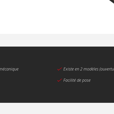
 mécanique
Existe en 2 modèles (ouvertu
Facilité de pose