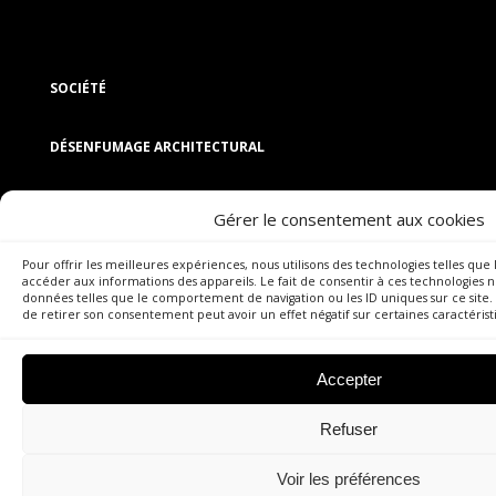
SOCIÉTÉ
DÉSENFUMAGE ARCHITECTURAL
COMPARTIMENTAGE
Gérer le consentement aux cookies
GESTION ÉNERGÉTIQUE
Pour offrir les meilleures expériences, nous utilisons des technologies telles que
accéder aux informations des appareils. Le fait de consentir à ces technologies 
données telles que le comportement de navigation ou les ID uniques sur ce site. 
de retirer son consentement peut avoir un effet négatif sur certaines caractérist
SUIVEZ-NOUS
Accepter
Refuser
Voir les préférences