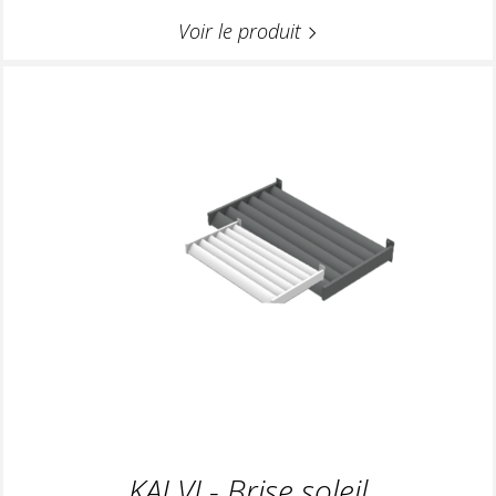
Voir le produit
KALVI - Brise soleil