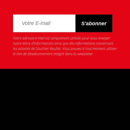
Votre adresse e-mail est uniquement utilisée pour vous envoyer
notre lettre d’informations ainsi que des informations concernant
les activités de Souchier Boullet. Vous pouvez à tout moment utiliser
le lien de désabonnement intégré dans la newsletter.