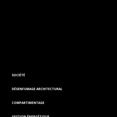
SOCIÉTÉ
DÉSENFUMAGE ARCHITECTURAL
COMPARTIMENTAGE
GESTION ÉNERGÉTIQUE