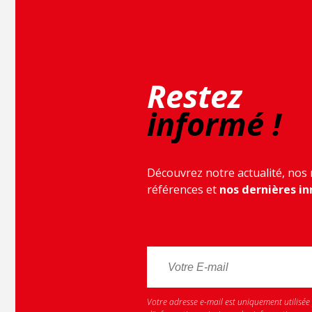
Restez
informé !
Découvrez notre actualité, nos
références et
nos dernières in
Votre adresse e-mail est uniquement utilisée