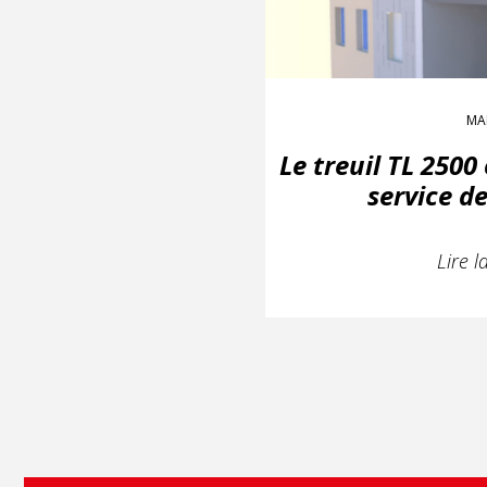
MA
Le treuil TL 2500
service de
Lire l