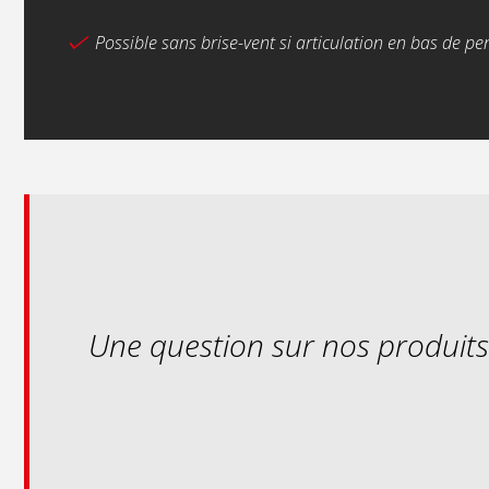
Possible sans brise-vent si articulation en bas de pe
Une question sur nos produit