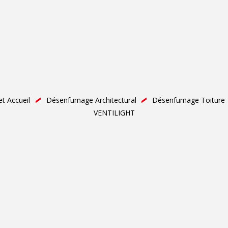
et Accueil
Désenfumage Architectural
Désenfumage Toiture
VENTILIGHT