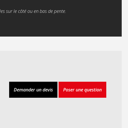
es sur le côté ou en bas de pente.
Demander un devis
Poser une question