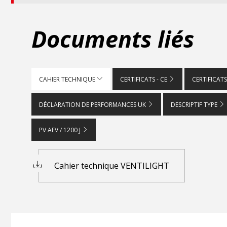
Documents liés
CAHIER TECHNIQUE
CERTIFICATS - CE
CERTIFICATS
DÉCLARATION DE PERFORMANCES UK
DESCRIPTIF TYPE
PV AEV / 1200 J
Cahier technique VENTILIGHT