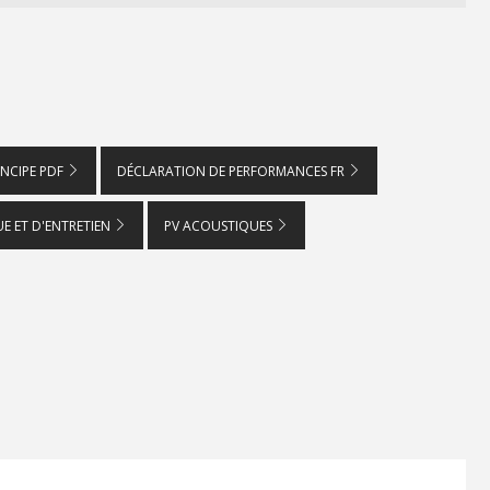
INCIPE PDF
DÉCLARATION DE PERFORMANCES FR
E ET D'ENTRETIEN
PV ACOUSTIQUES