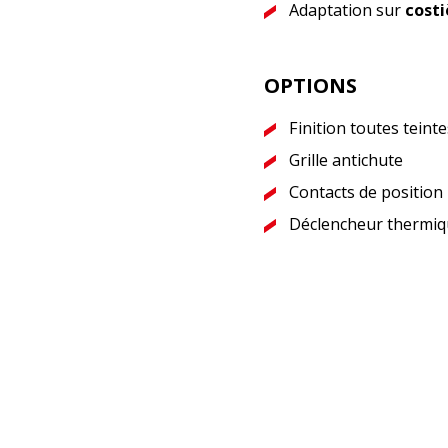
Adaptation sur
costi
OPTIONS
Finition toutes teint
Grille antichute
Contacts de position
Déclencheur thermi