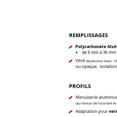
REMPLISSAGES
Polycarbonate Alvé
de 6 mm à 36 mm
Vitré
(épaisseur maxi : 3
ou opaque, isolatio
PROFILS
Menuiserie aluminiu
(au niveau de l’ouvrant e
Adaptation pour
verr