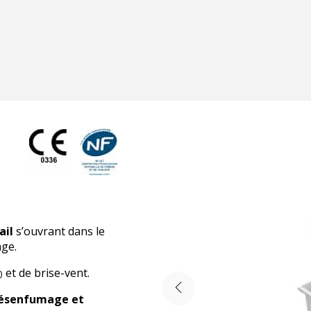
ail
s’ouvrant dans le
age.
et de brise-vent.
)
 désenfumage et