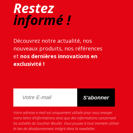
Restez
informé !
Découvrez notre actualité, nos
nouveaux produits, nos références
et
nos dernières innovations en
exclusivité !
Votre adresse e-mail est uniquement utilisée pour vous envoyer
notre lettre d’informations ainsi que des informations concernant
les activités de Souchier Boullet. Vous pouvez à tout moment utiliser
le lien de désabonnement intégré dans la newsletter.