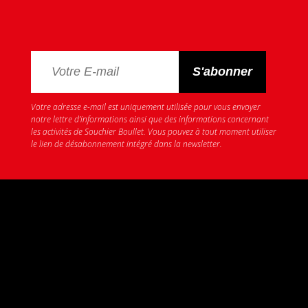
Votre adresse e-mail est uniquement utilisée pour vous envoyer
notre lettre d’informations ainsi que des informations concernant
les activités de Souchier Boullet. Vous pouvez à tout moment utiliser
le lien de désabonnement intégré dans la newsletter.