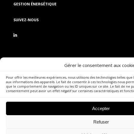
GESTION ÉNERGÉTIQUE
SUIVEZ-NOUS
Gérer le consentement aux cooki
Pour offrir les meilleures expériences, nous utilisons des technologies telles qu
aux informations des appareils. Le fait de consentir à ces technologies nous perm
que le comportement de navigation ou les ID uniques sur ce site. Le fait de ne p
consentement peut avoir un effet négatif sur certaines caractéristiques et foncti
Accepter
Refuser