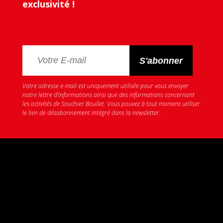
exclusivité !
Votre adresse e-mail est uniquement utilisée pour vous envoyer
notre lettre d’informations ainsi que des informations concernant
les activités de Souchier Boullet. Vous pouvez à tout moment utiliser
le lien de désabonnement intégré dans la newsletter.