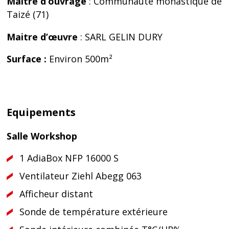
Maitre d’ouvrage
: Communauté monastique de
Taizé (71)
Maitre d’œuvre
: SARL GELIN DURY
Surface :
Environ 500m²
Equipements
Salle Workshop
1 AdiaBox NFP 16000 S
Ventilateur Ziehl Abegg 063
Afficheur distant
Sonde de température extérieure