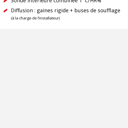
Sonde intérieure combinée T°C/HR%
Diffusion : gaines rigide + buses de soufflage
(à la charge de l’installateur)