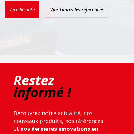
Lire la suite
Voir toutes les références
Restez
informé !
Découvrez notre actualité, nos
nouveaux produits, nos références
et
nos dernières innovations en