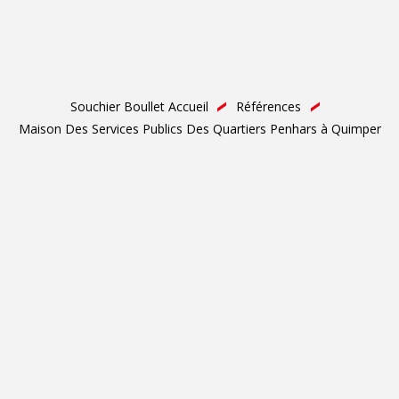
Souchier Boullet Accueil
Références
Maison Des Services Publics Des Quartiers Penhars à Quimper