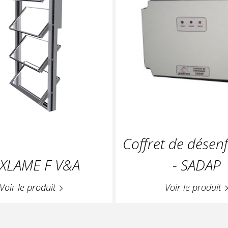
Coffret de dése
XLAME F V&A
- SADAP
Voir le produit
Voir le produit