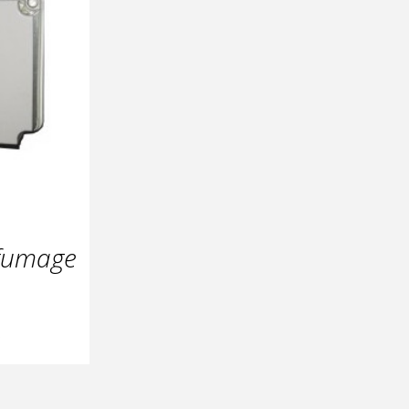
nfumage