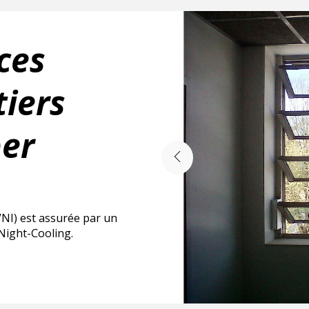
ces
tiers
er
(VNI) est assurée par un
Night-Cooling.