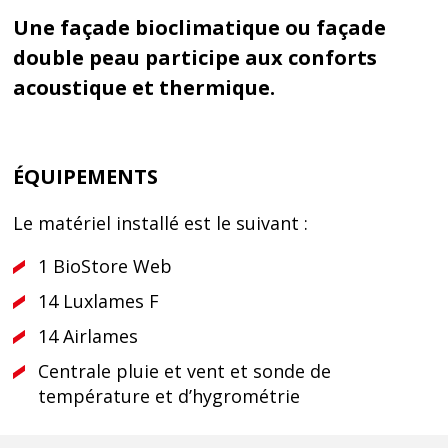
Une façade bioclimatique ou façade
double peau participe aux conforts
acoustique et thermique.
ÉQUIPEMENTS
Le matériel installé est le suivant :
1 BioStore Web
14 Luxlames F
14 Airlames
Centrale pluie et vent et sonde de
température et d’hygrométrie