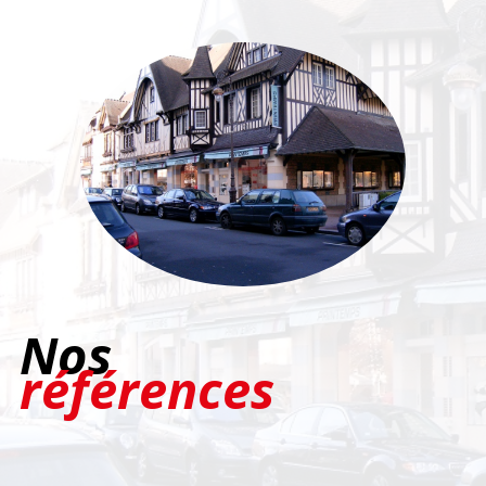
Nos
références