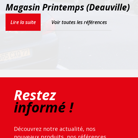
Magasin Printemps (Deauville)
Lire la suite
Voir toutes les références
Restez
informé !
Découvrez notre actualité, nos
nouveaux produits, nos références