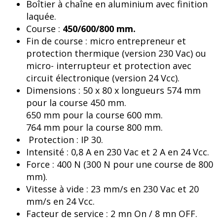
Boîtier à chaîne en aluminium avec finition
laquée.
Course :
450/600/800 mm.
Fin de course : micro entrepreneur et
protection thermique (version 230 Vac) ou
micro- interrupteur et protection avec
circuit électronique (version 24 Vcc).
Dimensions : 50 x 80 x longueurs 574 mm
pour la course 450 mm.
650 mm pour la course 600 mm.
764 mm pour la course 800 mm.
Protection : IP 30.
Intensité : 0,8 A en 230 Vac et 2 A en 24 Vcc.
Force : 400 N (300 N pour une course de 800
mm).
Vitesse à vide : 23 mm/s en 230 Vac et 20
mm/s en 24 Vcc.
Facteur de service : 2 mn On / 8 mn OFF.