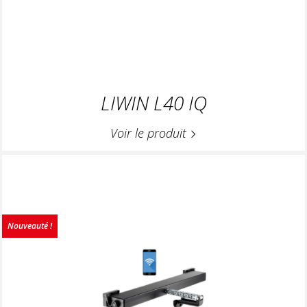
LIWIN L40 IQ
Voir le produit
Nouveauté !