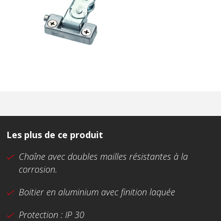
Les plus de ce produit
Chaîne avec doubles mailles résistantes à la
corrosion.
Boitier en aluminium avec finition laquée
Protection : IP 30